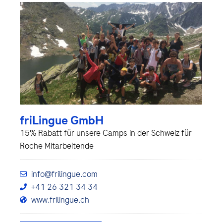
friLingue GmbH
15% Rabatt für unsere Camps in der Schweiz für
Roche Mitarbeitende
info@frilingue.com
+41 26 321 34 34
www.frilingue.ch