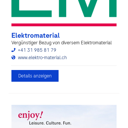
Elektromaterial
Vergünstiger Bezug von diversem Elektromaterial
+41 31 985 81 79
www.elektro-material.ch
Details anzeigen