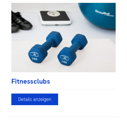
Fitnessclubs
Details anzeigen