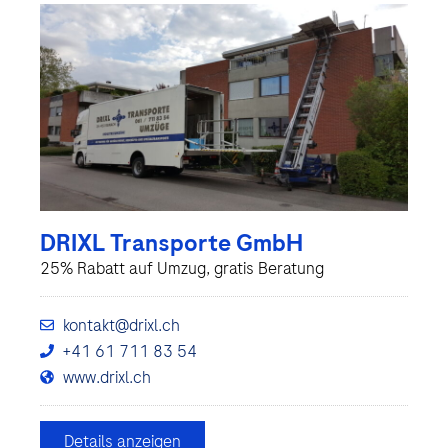
DRIXL Transporte GmbH
25% Rabatt auf Umzug, gratis Beratung
kontakt@drixl.ch
+41 61 711 83 54
www.drixl.ch
Details anzeigen