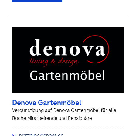
Denova Gartenmöbel
Vergünstigung auf Denova Gartenmöbel für alle
Roche Mitarbeitende und Pensionäre
pratteln@denova.ch