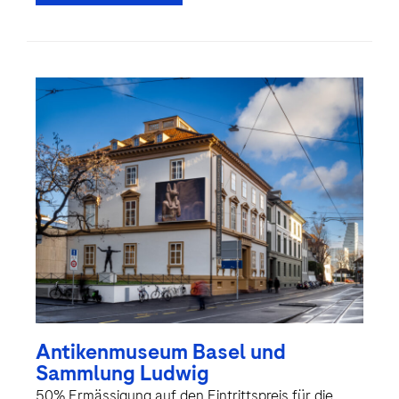
Antikenmuseum Basel und
Sammlung Ludwig
50% Ermässigung auf den Eintrittspreis für die