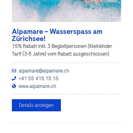
Alpamare – Wasserspass am
Zürichsee!
15% Rabatt inkl. 3 Begleitpersonen (Kleinkinder
Tarif (3-5 Jahre) vom Rabatt ausgeschlossen)
alpamare@alpamare.ch
+41 55 415 15 15
www.alpamare.ch
Details anzeigen