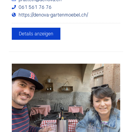
061 561 76 76
https://denova-gartenmoebel.ch/
Details anzeigen