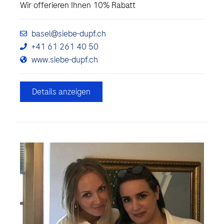
Wir offerieren Ihnen 10% Rabatt
basel@siebe-dupf.ch
+41 61 261 40 50
www.siebe-dupf.ch
Details anzeigen