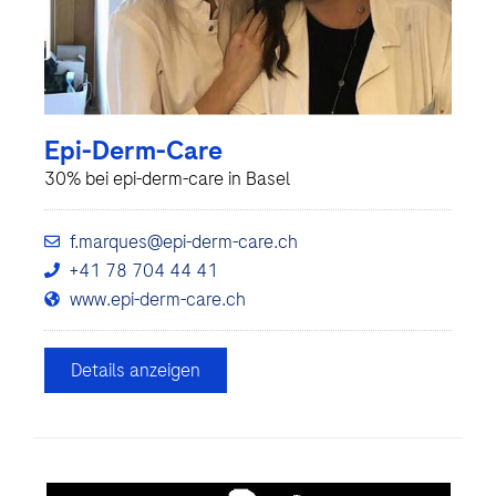
Epi-Derm-Care
30% bei epi-derm-care in Basel
f.marques@epi-derm-care.ch
+41 78 704 44 41
www.epi-derm-care.ch
Details anzeigen