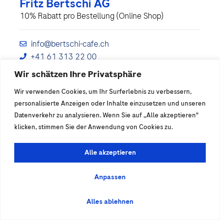
Fritz Bertschi AG
10% Rabatt pro Bestellung (Online Shop)
info@bertschi-cafe.ch
+41 61 313 22 00
www.bertschi-cafe.ch
Wir schätzen Ihre Privatsphäre
Wir verwenden Cookies, um Ihr Surferlebnis zu verbessern,
Details anzeigen
personalisierte Anzeigen oder Inhalte einzusetzen und unseren
Datenverkehr zu analysieren. Wenn Sie auf „Alle akzeptieren"
klicken, stimmen Sie der Anwendung von Cookies zu.
Alle akzeptieren
Anpassen
Alles ablehnen