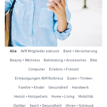
Alle
AVR Mitglieder exklusiv
Bank + Versicherung
Beauty + Wellness
Bekleidung + Accessoires
Bike
Computer
Erlebnis + Freizeit
Ermässigungen AVR Rotkreuz
Essen + Trinken
Familie + Kinder
Gesundheit
Handwerk
Heizöl + Holzpellets
Home + Living
Mobilität
Optiker
Sport + Gesundheit
Uhren + Schmuck