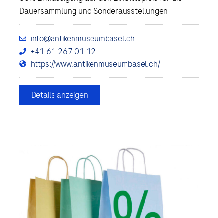
Dauersammlung und Sonderausstellungen
info@antikenmuseumbasel.ch
+41 61 267 01 12
https://www.antikenmuseumbasel.ch/
Details anzeigen