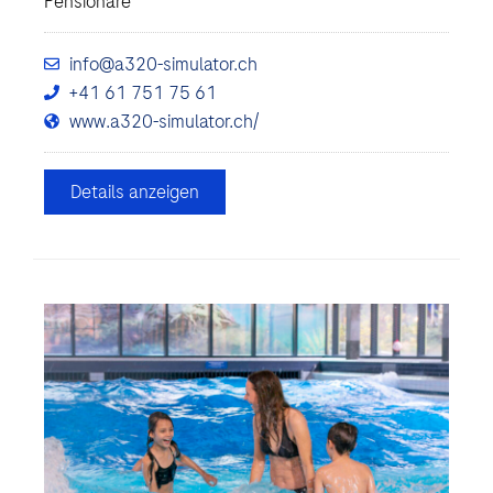
Pensionäre
info@a320-simulator.ch
+41 61 751 75 61
www.a320-simulator.ch/
Details anzeigen