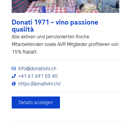
Donati 1971 – vino passione
qualità
Alle aktiven und pensionierten Roche
Mitarbeitenden sowie AVR Mitglieder profitieren von
15% Rabatt
info@donativini.ch
+41 61 691 55 40
https://donativini.ch/
Details anzeigen