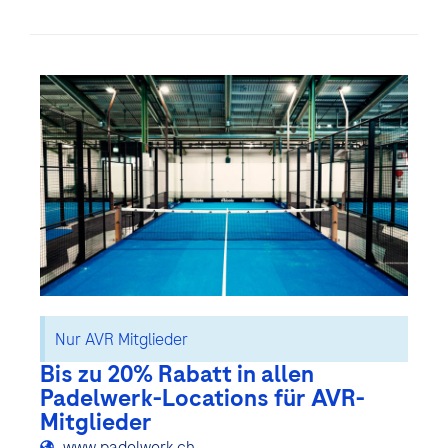
Nur AVR Mitglieder
Bis zu 20% Rabatt in allen
Padelwerk-Locations für AVR-
Mitglieder
www.padelwerk.ch