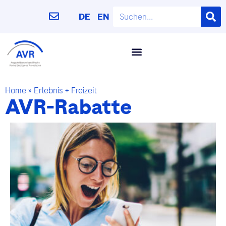
DE
EN
Home
»
Erlebnis + Freizeit
AVR-Rabatte