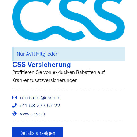
Nur AVR Mitglieder
CSS Versicherung
Profitieren Sie von exklusiven Rabatten auf
Krankenzusatzversicherungen
info.basel@css.ch
+41 58 277 57 22
www.css.ch
Details anzeigen