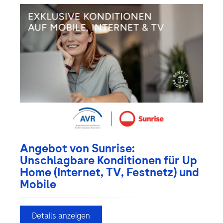
Angebot von Sunrise:
Unschlagbare Konditionen für Up
Home (Internet, TV, Festnetz) und
Mobile
Details anzeigen