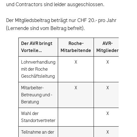
und Contractors sind leider ausgeschlossen.
Der Mitgliedsbeitrag beträgt nur CHF 20.- pro Jahr
(Lernende sind vom Beitrag befreit).
Der AVR bringt
Roche-
AVR-
Vorteile…
Mitarbeitende
Mitglieder
Lohnverhandlung
X
X
mit der Roche
Geschäftsleitung
Mitarbeiter-
X
X
Betreuung und -
Beratung
Wahl der
X
Standortvertreter
Teilnahme an der
X