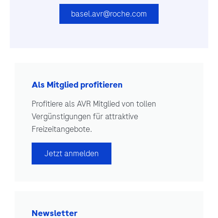
basel.avr@roche.com
Als Mitglied profitieren
Profitiere als AVR Mitglied von tollen
Vergünstigungen für attraktive
Freizeitangebote.
Jetzt anmelden
Newsletter