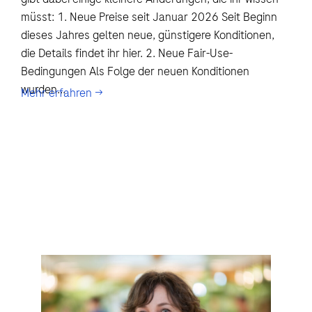
müsst: 1. Neue Preise seit Januar 2026 Seit Beginn
dieses Jahres gelten neue, günstigere Konditionen,
die Details findet ihr hier. 2. Neue Fair-Use-
Bedingungen Als Folge der neuen Konditionen
wurden...
Mehr erfahren →