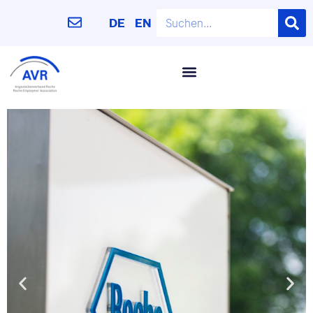
DE
EN