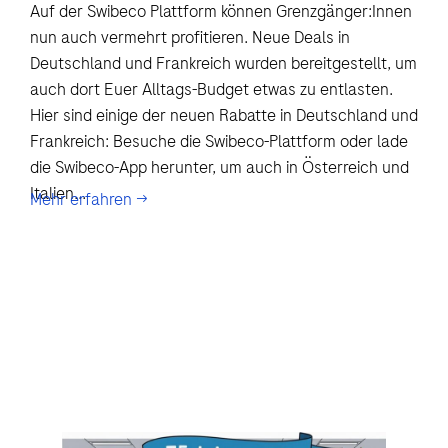
Auf der Swibeco Plattform können Grenzgänger:Innen
nun auch vermehrt profitieren. Neue Deals in
Deutschland und Frankreich wurden bereitgestellt, um
auch dort Euer Alltags-Budget etwas zu entlasten.
Hier sind einige der neuen Rabatte in Deutschland und
Frankreich: Besuche die Swibeco-Plattform oder lade
die Swibeco-App herunter, um auch in Österreich und
Italien...
Mehr erfahren →