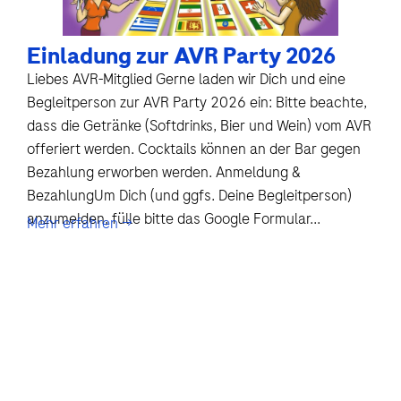
Einladung zur AVR Party 2026
Liebes AVR-Mitglied Gerne laden wir Dich und eine
Begleitperson zur AVR Party 2026 ein: Bitte beachte,
dass die Getränke (Softdrinks, Bier und Wein) vom AVR
offeriert werden. Cocktails können an der Bar gegen
Bezahlung erworben werden. Anmeldung &
BezahlungUm Dich (und ggfs. Deine Begleitperson)
anzumelden, fülle bitte das Google Formular...
Mehr erfahren →