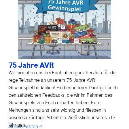
75 Jahre AVR
Wir möchten uns bei Euch allen ganz herzlich für die
rege Teilnahme an unserem 75-Jahre-AVR-
Gewinnspiel bedanken! Ein besonderer Dank gilt auch
den zahlreichen Feedbacks, die wir im Rahmen des
Gewinnspiels von Euch erhalten haben. Eure
Meinungen sind uns sehr wichtig und fliessen in
unsere zukünftige Arbeit ein. Anlässlich unseres 75-
jährigen...
Mehr erfahren →