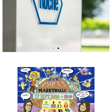
76. ordentliche
Generalversammlung des
AVR am 29. April 2026