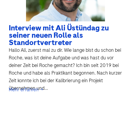
Interview mit Ali Üstündag zu
seiner neuen Rolle als
Standortvertreter
Hallo Ali, zuerst mal zu dir. Wie lange bist du schon bei
Roche, was ist deine Aufgabe und was hast du vor
deiner Zeit bei Roche gemacht? Ich bin seit 2019 bei
Roche und habe als Praktikant begonnen. Nach kurzer
Zeit konnte ich bei der Kalibrierung ein Projekt
übernehmen und...
Mehr erfahren →