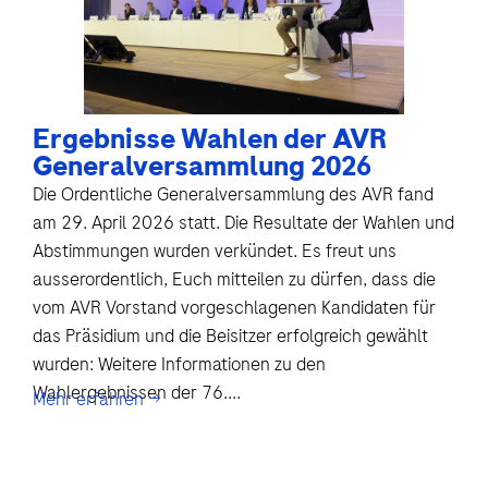
Ergebnisse Wahlen der AVR
Generalversammlung 2026
Die Ordentliche Generalversammlung des AVR fand
am 29. April 2026 statt. Die Resultate der Wahlen und
Abstimmungen wurden verkündet. Es freut uns
ausserordentlich, Euch mitteilen zu dürfen, dass die
vom AVR Vorstand vorgeschlagenen Kandidaten für
das Präsidium und die Beisitzer erfolgreich gewählt
wurden: Weitere Informationen zu den
Wahlergebnissen der 76....
Mehr erfahren →