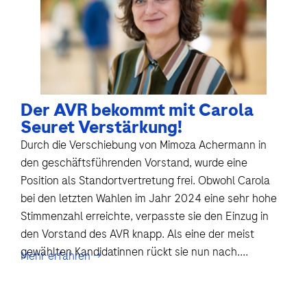
Der AVR bekommt mit Carola
Seuret Verstärkung!
Durch die Verschiebung von Mimoza Achermann in
den geschäftsführenden Vorstand, wurde eine
Position als Standortvertretung frei. Obwohl Carola
bei den letzten Wahlen im Jahr 2024 eine sehr hohe
Stimmenzahl erreichte, verpasste sie den Einzug in
den Vorstand des AVR knapp. Als eine der meist
gewählten Kandidatinnen rückt sie nun nach....
Mehr erfahren →