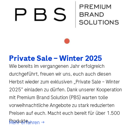
Private Sale – Winter 2025
Wie bereits im vergangenen Jahr erfolgreich
durchgeführt, freuen wir uns, euch auch diesen
Herbst wieder zum exklusiven „Private Sale – Winter
2025“ einladen zu dürfen. Dank unserer Kooperation
mit Premium Brand Solution (PBS) warten tolle
vorweihnachtliche Angebote zu stark reduzierten
Preisen auf euch. Macht euch bereit für über 1.500
Produkte...
Mehr erfahren →