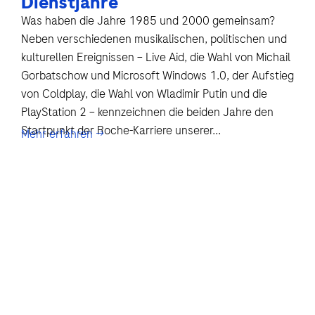
Dienstjahre
Was haben die Jahre 1985 und 2000 gemeinsam?
Neben verschiedenen musikalischen, politischen und
kulturellen Ereignissen – Live Aid, die Wahl von Michail
Gorbatschow und Microsoft Windows 1.0, der Aufstieg
von Coldplay, die Wahl von Wladimir Putin und die
PlayStation 2 – kennzeichnen die beiden Jahre den
Startpunkt der Roche-Karriere unserer...
Mehr erfahren →