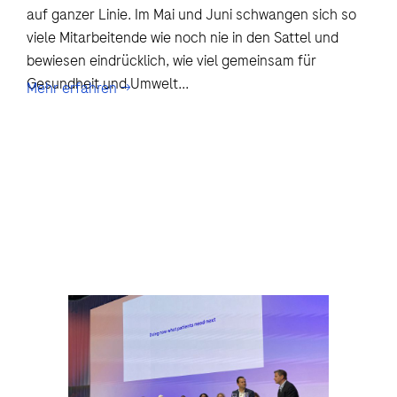
auf ganzer Linie. Im Mai und Juni schwangen sich so
viele Mitarbeitende wie noch nie in den Sattel und
bewiesen eindrücklich, wie viel gemeinsam für
Gesundheit und Umwelt...
Mehr erfahren →