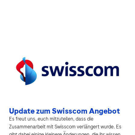
Update zum Swisscom Angebot
Es freut uns, euch mitzuteilen, dass die
Zusammenarbeit mit Swisscom verlängert wurde. Es
gibt dabei einige kleinere Änderungen, die ihr wissen