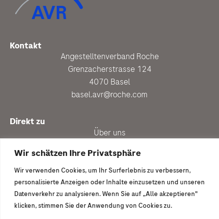
Kontakt
Angestelltenverband Roche
Grenzacherstrasse 124
4070 Basel
basel.avr@roche.com
Direkt zu
Über uns
Personalberatung
Wir schätzen Ihre Privatsphäre
Aktuell
Wir verwenden Cookies, um Ihr Surferlebnis zu verbessern,
Vergünstigungen
personalisierte Anzeigen oder Inhalte einzusetzen und unseren
Newsletter anmelden
Datenverkehr zu analysieren. Wenn Sie auf „Alle akzeptieren"
klicken, stimmen Sie der Anwendung von Cookies zu.
Ich wäre gern dabei