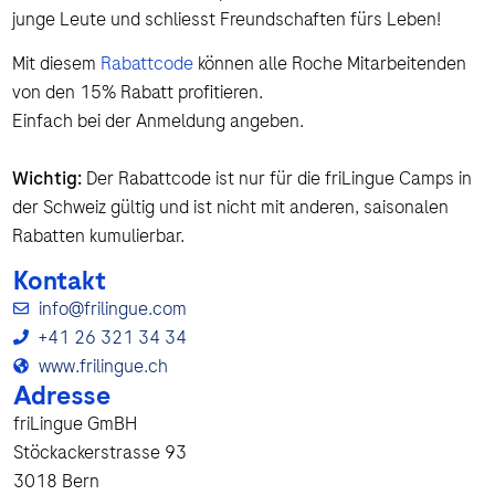
junge Leute und schliesst Freundschaften fürs Leben!
Mit diesem
Rabattcode
können alle Roche Mitarbeitenden
von den 15% Rabatt profitieren.
Einfach bei der Anmeldung angeben.
Wichtig:
Der Rabattcode ist nur für die friLingue Camps in
der Schweiz gültig und ist nicht mit anderen, saisonalen
Rabatten kumulierbar.
Kontakt
info@frilingue.com
+41 26 321 34 34
www.frilingue.ch
Adresse
friLingue GmBH
Stöckackerstrasse 93
3018 Bern