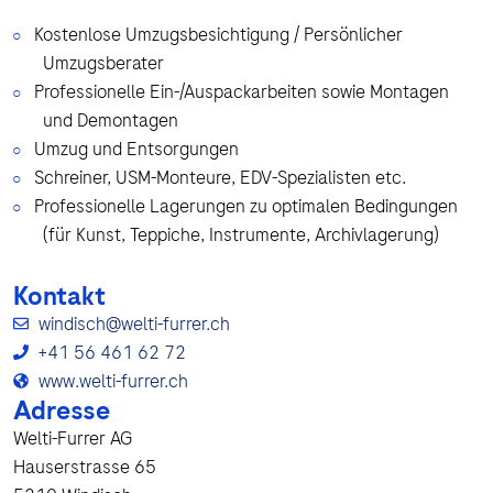
Kostenlose Umzugsbesichtigung / Persönlicher
Umzugsberater
Professionelle Ein-/Auspackarbeiten sowie Montagen
und Demontagen
Umzug und Entsorgungen
Schreiner, USM-Monteure, EDV-Spezialisten etc.
Professionelle Lagerungen zu optimalen Bedingungen
(für Kunst, Teppiche, Instrumente, Archivlagerung)
Kontakt
windisch@welti-furrer.ch
+41 56 461 62 72
www.welti-furrer.ch
Adresse
Welti-Furrer AG
Hauserstrasse 65