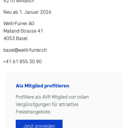
5210 Windisch
Neu ab 1. Januar 2026
Welti-Furrer AG
Mailand-Strasse 41
4053 Basel
basel@welti-furrer.ch
+41 61 855 30 90
Als Mitglied profitieren
Profitiere als AVR Mitglied von tollen
Vergünstigungen für attraktive
Freizeitangebote.
Jetzt anmelden