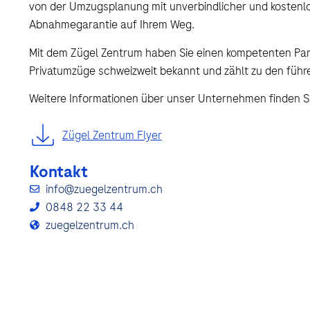
von der Umzugsplanung mit unverbindlicher und kostenlos
Abnahmegarantie auf Ihrem Weg.
Mit dem Zügel Zentrum haben Sie einen kompetenten Part
Privatumzüge schweizweit bekannt und zählt zu den fü
Weitere Informationen über unser Unternehmen finden Si
Zügel Zentrum Flyer
Kontakt
info@zuegelzentrum.ch
0848 22 33 44
zuegelzentrum.ch