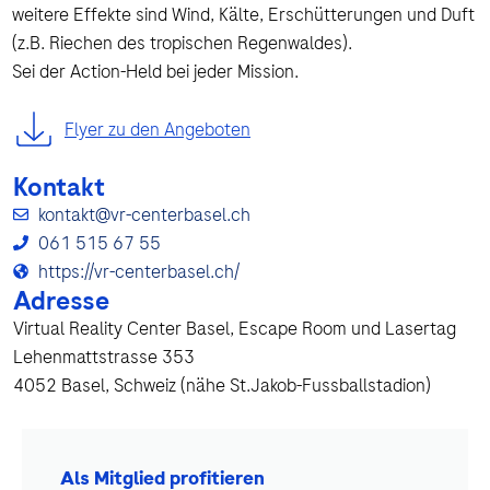
weitere Effekte sind Wind, Kälte, Erschütterungen und Duft
(z.B. Riechen des tropischen Regenwaldes).
Sei der Action-Held bei jeder Mission.
Flyer zu den Angeboten
Kontakt
kontakt@vr-centerbasel.ch
061 515 67 55
https://vr-centerbasel.ch/
Adresse
Virtual Reality Center Basel, Escape Room und Lasertag
Lehenmattstrasse 353
4052 Basel, Schweiz (nähe St.Jakob-Fussballstadion)
Als Mitglied profitieren