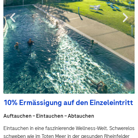
10% Ermässigung auf den Einzeleintritt
Auftauchen – Eintauchen – Abtauchen
Eintauchen in eine faszinierende Wellness-Welt. Schwerelos
schweben wie im Toten Meer in der gesunden Rheinfelder