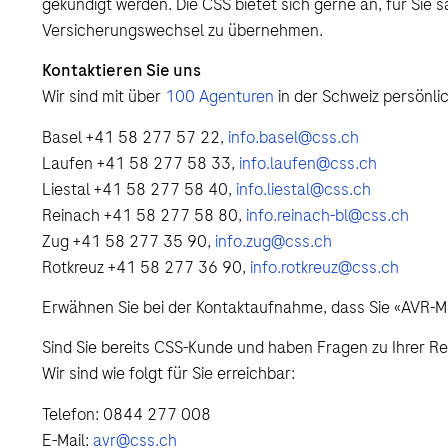
gekündigt werden. Die CSS bietet sich gerne an, für Si
Versicherungswechsel zu übernehmen.
Kontaktieren Sie uns
Wir sind mit über
100 Agenturen
in der Schweiz persönlic
Basel +41 58 277 57 22,
info.basel@css.ch
Laufen +41 58 277 58 33,
info.laufen@css.ch
Liestal +41 58 277 58 40,
info.liestal@css.ch
Reinach +41 58 277 58 80,
info.reinach-bl@css.ch
Zug +41 58 277 35 90,
info.zug@css.ch
Rotkreuz +41 58 277 36 90,
info.rotkreuz@css.ch
Erwähnen Sie bei der Kontaktaufnahme, dass Sie «AVR-Mit
Sind Sie bereits CSS-Kunde und haben Fragen zu Ihrer 
Wir sind wie folgt für Sie erreichbar:
Telefon: 0844 277 008
E-Mail:
avr@css.ch