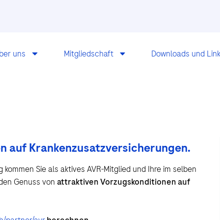
ber uns
Mitgliedschaft
Downloads und Lin
ten auf Krankenzusatzversicherungen.
kommen Sie als aktives AVR-Mitglied und Ihre im selben
 den Genuss von
attraktiven Vorzugskonditionen auf