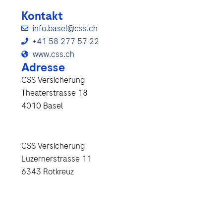
Kontakt
info.basel@css.ch
+41 58 277 57 22
www.css.ch
Adresse
CSS Versicherung
Theaterstrasse 18
4010 Basel
CSS Versicherung
Luzernerstrasse 11
6343 Rotkreuz