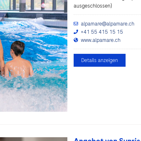
ausgeschlossen)
alpamare@alpamare.ch
+41 55 415 15 15
www.alpamare.ch
Details anzeigen