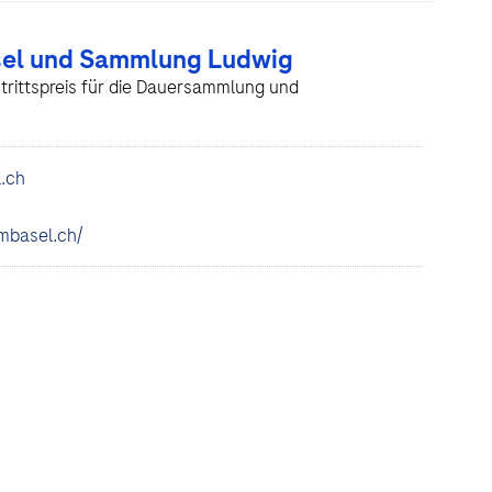
el und Sammlung Ludwig
rittspreis für die Dauersammlung und
.ch
mbasel.ch/