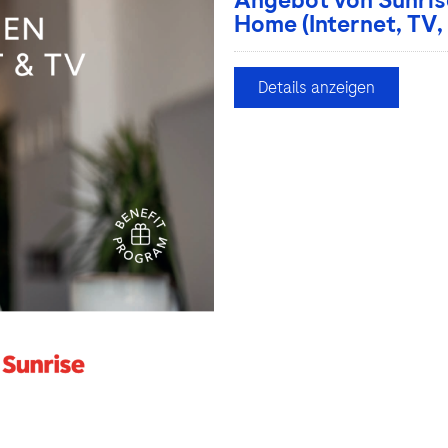
Angebot von Sunris
Home (Internet, TV,
Details anzeigen