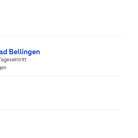
ad Bellingen
ageseintritt
gen