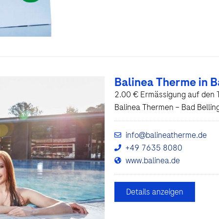
Balinea Therme in B
2.00 € Ermässigung auf den T
Balinea Thermen – Bad Bellin
info@balineatherme.de
+49 7635 8080
www.balinea.de
Details anzeigen