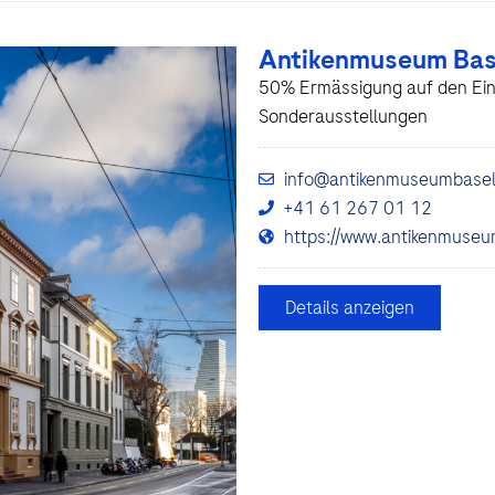
Antikenmuseum Bas
50% Ermässigung auf den Eint
Sonderausstellungen
info@antikenmuseumbasel
+41 61 267 01 12
https://www.antikenmuseu
Details anzeigen