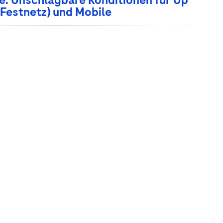
e: Unschlagbare Konditionen für Up
 Festnetz) und Mobile