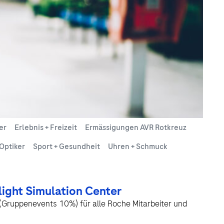
er
Erlebnis + Freizeit
Ermässigungen AVR Rotkreuz
Optiker
Sport + Gesundheit
Uhren + Schmuck
light Simulation Center
 (Gruppenevents 10%) für alle Roche Mitarbeiter und