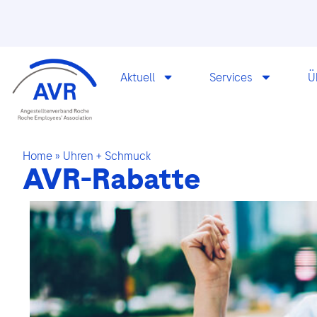
Aktuell
Services
Ü
Home
»
Uhren + Schmuck
AVR-Rabatte