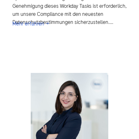
Genehmigung dieses Workday Tasks ist erforderlich,
um unsere Compliance mit den neuesten
Datenschutzbestimmungen sicherzustellen....
Mehr erfahren →