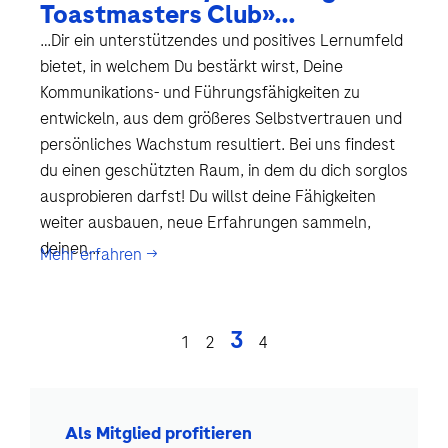
Toastmasters Club»…
…Dir ein unterstützendes und positives Lernumfeld
bietet, in welchem Du bestärkt wirst, Deine
Kommunikations- und Führungsfähigkeiten zu
entwickeln, aus dem größeres Selbstvertrauen und
persönliches Wachstum resultiert. Bei uns findest
du einen geschützten Raum, in dem du dich sorglos
ausprobieren darfst! Du willst deine Fähigkeiten
weiter ausbauen, neue Erfahrungen sammeln,
deinen...
Mehr erfahren →
3
1
2
4
Als Mitglied profitieren