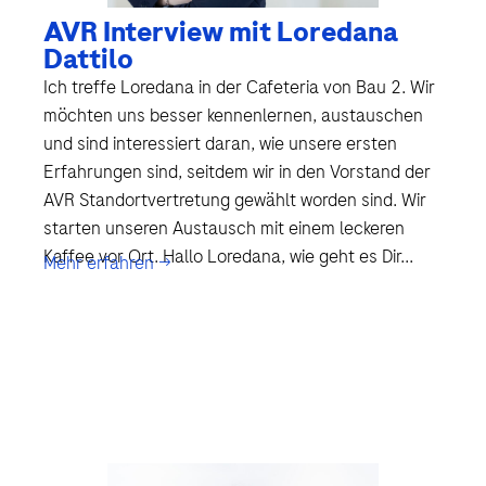
AVR Interview mit Loredana
Dattilo
Ich treffe Loredana in der Cafeteria von Bau 2. Wir
möchten uns besser kennenlernen, austauschen
und sind interessiert daran, wie unsere ersten
Erfahrungen sind, seitdem wir in den Vorstand der
AVR Standortvertretung gewählt worden sind. Wir
starten unseren Austausch mit einem leckeren
Kaffee vor Ort. Hallo Loredana, wie geht es Dir...
Mehr erfahren →