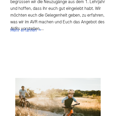
begrüssen wir die Neuzugänge aus dem 1. Lehrjahr
und hoffen, dass ihr euch gut eingelebt habt. Wir
möchten euch die Gelegenheit geben, zu erfahren,
was wir im AVR machen und Euch das Angebot des
AVRs vorstellen....
Mehr erfahren →