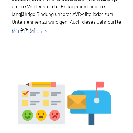
um die Verdienste, das Engagement und die
langjährige Bindung unserer AVR-Mitglieder zum
Unternehmen zu würdigen. Auch dieses Jahr durfte
der AVR 51...
Mehr erfahren →