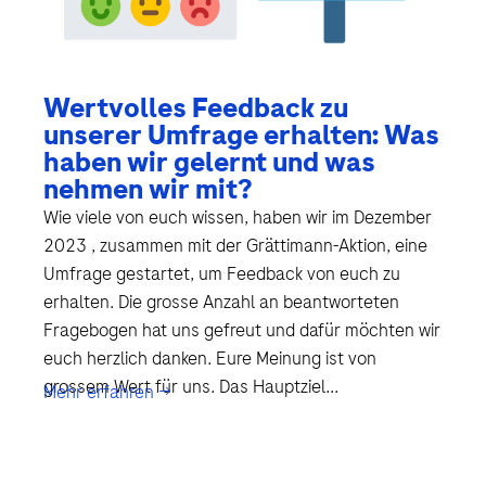
Wertvolles Feedback zu
unserer Umfrage erhalten: Was
haben wir gelernt und was
nehmen wir mit?
Wie viele von euch wissen, haben wir im Dezember
2023 , zusammen mit der Grättimann-Aktion, eine
Umfrage gestartet, um Feedback von euch zu
erhalten. Die grosse Anzahl an beantworteten
Fragebogen hat uns gefreut und dafür möchten wir
euch herzlich danken. Eure Meinung ist von
grossem Wert für uns. Das Hauptziel...
Mehr erfahren →