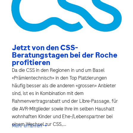
Jetzt von den CSS-
Beratungstagen bei der Roche
profitieren
Da die CSS in den Regionen in und um Basel
«Prämientechnisch» in den Top Platzierungen
häufig besser als die anderen «grossen» Anbieter
sind, ist es in Kombination mit dem
Rahmenvertragsrabatt und der Libre-Passage, für
die AVR-Mitglieder sowie Ihre im selben Haushalt
wohnhaften Kinder und Ehe-/Lebenspartner bei
einem Wechsel zur CSS,...
Mehr erfahren →