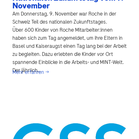
November
Am Donnerstag, 9. November war Roche in der
Schweiz Teil des nationalen Zukunftstages.
Über 600 Kinder von Roche Mitarbeiter:innen
haben sich zum Tag angemeldet, um ihre Eltern in
Basel und Kaiseraugst einen Tag lang bei der Arbeit
zu begleiten. Dazu erlebten die Kinder vor Ort
spannende Einblicke in die Arbeits- und MINT-Welt.
Der jährlich...
Mehr erfahren →