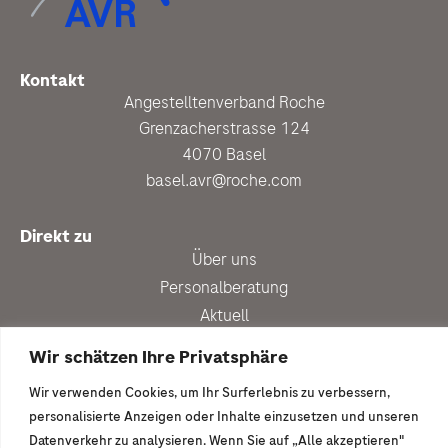
Kontakt
Angestelltenverband Roche
Grenzacherstrasse 124
4070 Basel
basel.avr@roche.com
Direkt zu
Über uns
Personalberatung
Aktuell
Vergünstigungen
Wir schätzen Ihre Privatsphäre
Newsletter anmelden
Wir verwenden Cookies, um Ihr Surferlebnis zu verbessern,
Ich wäre gern dabei
personalisierte Anzeigen oder Inhalte einzusetzen und unseren
Mitglied werden
Datenverkehr zu analysieren. Wenn Sie auf „Alle akzeptieren"