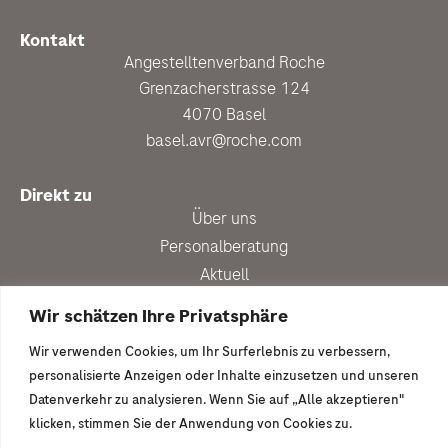
Kontakt
Angestelltenverband Roche
Grenzacherstrasse 124
4070 Basel
basel.avr@roche.com
Direkt zu
Über uns
Personalberatung
Aktuell
Vergünstigungen
Wir schätzen Ihre Privatsphäre
Newsletter anmelden
Wir verwenden Cookies, um Ihr Surferlebnis zu verbessern,
Ich wäre gern dabei
personalisierte Anzeigen oder Inhalte einzusetzen und unseren
Mitglied werden
Datenverkehr zu analysieren. Wenn Sie auf „Alle akzeptieren"
klicken, stimmen Sie der Anwendung von Cookies zu.