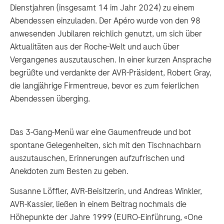
Dienstjahren (insgesamt 14 im Jahr 2024) zu einem
Abendessen einzuladen. Der Apéro wurde von den 98
anwesenden Jubilaren reichlich genutzt, um sich über
Aktualitäten aus der Roche-Welt und auch über
Vergangenes auszutauschen. In einer kurzen Ansprache
begrüßte und verdankte der AVR-Präsident, Robert Gray,
die langjährige Firmentreue, bevor es zum feierlichen
Abendessen überging.
Das 3-Gang-Menü war eine Gaumenfreude und bot
spontane Gelegenheiten, sich mit den Tischnachbarn
auszutauschen, Erinnerungen aufzufrischen und
Anekdoten zum Besten zu geben.
Susanne Löffler, AVR-Beisitzerin, und Andreas Winkler,
AVR-Kassier, ließen in einem Beitrag nochmals die
Höhepunkte der Jahre 1999 (EURO-Einführung, «One