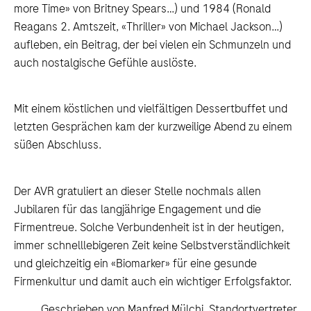
more Time» von Britney Spears…) und 1984 (Ronald
Reagans 2. Amtszeit, «Thriller» von Michael Jackson…)
aufleben, ein Beitrag, der bei vielen ein Schmunzeln und
auch nostalgische Gefühle auslöste.
Mit einem köstlichen und vielfältigen Dessertbuffet und
letzten Gesprächen kam der kurzweilige Abend zu einem
süßen Abschluss.
Der AVR gratuliert an dieser Stelle nochmals allen
Jubilaren für das langjährige Engagement und die
Firmentreue. Solche Verbundenheit ist in der heutigen,
immer schnelllebigeren Zeit keine Selbstverständlichkeit
und gleichzeitig ein «Biomarker» für eine gesunde
Firmenkultur und damit auch ein wichtiger Erfolgsfaktor.
Geschrieben von Manfred Mülchi, Standortvertreter