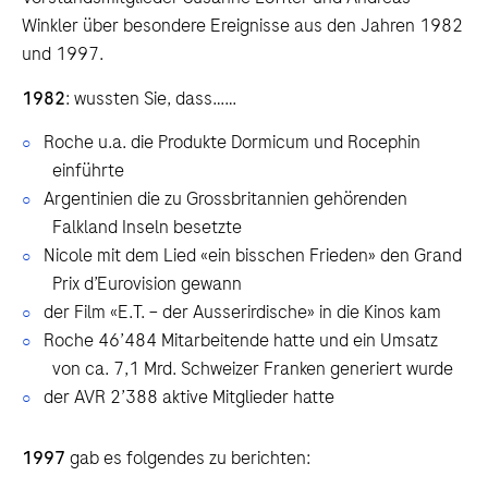
Winkler über besondere Ereignisse aus den Jahren 1982
und 1997.
1982
: wussten Sie, dass……
Roche u.a. die Produkte Dormicum und Rocephin
einführte
Argentinien die zu Grossbritannien gehörenden
Falkland Inseln besetzte
Nicole mit dem Lied «ein bisschen Frieden» den Grand
Prix d’Eurovision gewann
der Film «E.T. – der Ausserirdische» in die Kinos kam
Roche 46’484 Mitarbeitende hatte und ein Umsatz
von ca. 7,1 Mrd. Schweizer Franken generiert wurde
der AVR 2’388 aktive Mitglieder hatte
1997
gab es folgendes zu berichten: