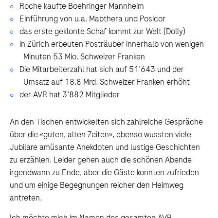
Roche kaufte Boehringer Mannheim
Einführung von u.a. Mabthera und Posicor
das erste geklonte Schaf kommt zur Welt (Dolly)
in Zürich erbeuten Posträuber innerhalb von wenigen
Minuten 53 Mio. Schweizer Franken
Die Mitarbeiterzahl hat sich auf 51’643 und der
Umsatz auf 18,8 Mrd. Schweizer Franken erhöht
der AVR hat 3’882 Mitglieder
An den Tischen entwickelten sich zahlreiche Gespräche
über die «guten, alten Zeiten», ebenso wussten viele
Jubilare amüsante Anekdoten und lustige Geschichten
zu erzählen. Leider gehen auch die schönen Abende
irgendwann zu Ende, aber die Gäste konnten zufrieden
und um einige Begegnungen reicher den Heimweg
antreten.
Ich möchte mich im Namen des gesamten AVR