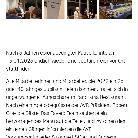
Nach 3 Jahren coronabedingter Pause konnte am
13.01.2023 endlich wieder eine Jubilarenfeier vor Ort
stattfinden.
Alle Mitarbeiterinnen und Mitarbeiter, die 2022 ein 25-
oder 40-jähriges Jubiläum feiern konnten, trafen sich in
ungezwungener Atmosphäre im Panorama Restaurant.
Nach einem Apéro begrüsste der AVR Präsident Robert
Gray die Gäste. Das Tavero Team zauberte ein
hervorragendes Menü auf die Teller, und zwischen den
einzelnen Gängen informierten die AVR
Vorstandsmitglieder Susanne Löffler und Andreas