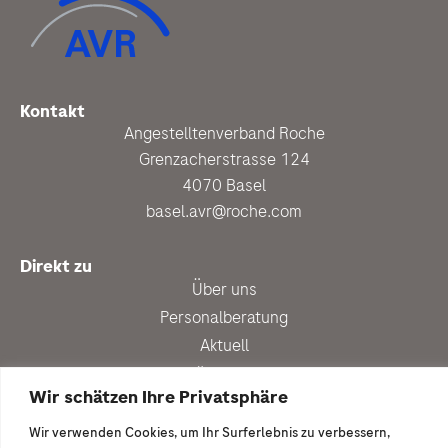
Kontakt
Angestelltenverband Roche
Grenzacherstrasse 124
4070 Basel
basel.avr@roche.com
Direkt zu
Über uns
Personalberatung
Aktuell
Vergünstigungen
Wir schätzen Ihre Privatsphäre
Newsletter anmelden
Wir verwenden Cookies, um Ihr Surferlebnis zu verbessern,
Ich wäre gern dabei