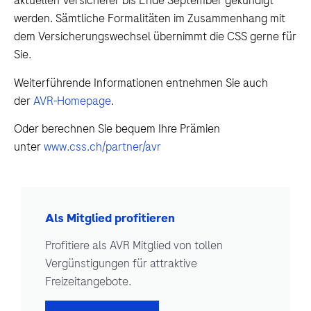
aktuellen Versicherer bis Ende September gekündigt
werden. Sämtliche Formalitäten im Zusammenhang mit
dem Versicherungswechsel übernimmt die CSS gerne für
Sie.
Weiterführende Informationen entnehmen Sie auch
der
AVR-Homepage
.
Oder berechnen Sie bequem Ihre Prämien
unter
www.css.ch/partner/avr
Als Mitglied profitieren
Profitiere als AVR Mitglied von tollen
Vergünstigungen für attraktive
Freizeitangebote.