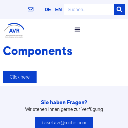
DE
EN
Components
Click here
Sie haben Fragen?
Wir stehen Ihnen gerne zur Verfügung
basel.avr@roche.com