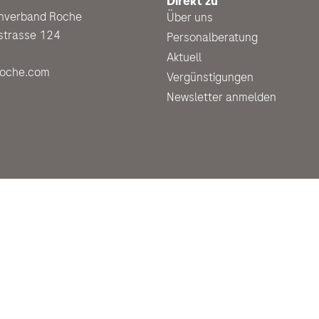
Direkt zu
enverband Roche
Über uns
strasse 124
Personalberatung
Aktuell
roche.com
Vergünstigungen
Newsletter anmelden