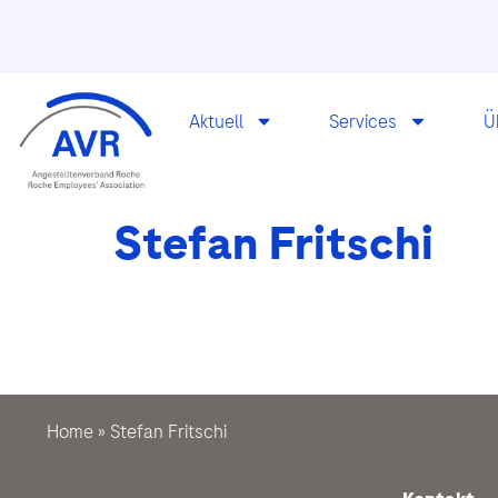
Aktuell
Services
Ü
Stefan Fritschi
Home
»
Stefan Fritschi